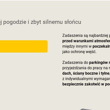
j pogodzie i zbyt silnemu słońcu
Zadaszenia są najbardziej
przed warunkami atmosfe
między innymi w
poczekaln
jako ochronę wejść.
Zadaszenia do
parkingów 
przyjeżdżania do pracy na
dach, ściany boczne i tylne
z indywidualnymi wymagan
bezpiecznie zakotwić w po