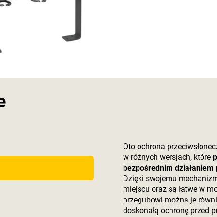
e
Oto ochrona przeciwsłonecz
w różnych wersjach, które
p
bezpośrednim działaniem 
Dzięki swojemu mechaniz
miejscu oraz są łatwe w m
przegubowi można je równi
doskonałą ochronę przed 