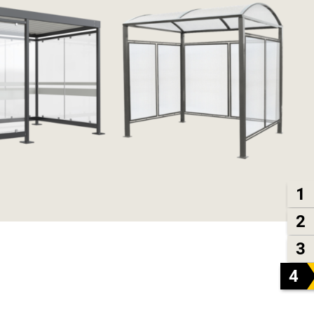
1
2
3
4