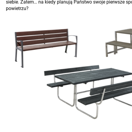
siebie. Zatem… na kiedy planują Państwo swoje pierwsze s
powietrzu?