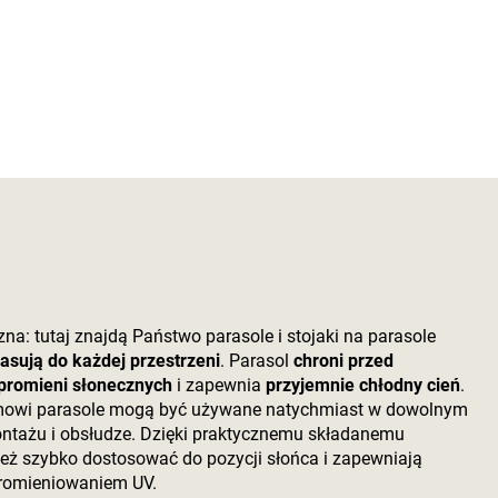
na: tutaj znajdą Państwo parasole i stojaki na parasole
asują do każdej przestrzeni
. Parasol
chroni przed
promieni słonecznych
i zapewnia
przyjemnie chłodny cień
.
mowi parasole mogą być używane natychmiast w dowolnym
ontażu i obsłudze. Dzięki praktycznemu składanemu
eż szybko dostosować do pozycji słońca i zapewniają
promieniowaniem UV.