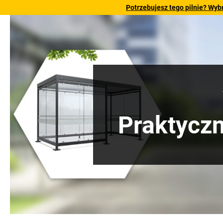
Potrzebujesz tego pilnie? Wyb
Praktyczn