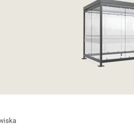
owiska