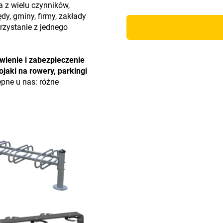
a z wielu czynników,
ędy, gminy, firmy, zakłady
orzystanie z jednego
wienie i zabezpieczenie
ojaki na rowery, parkingi
ępne u nas: różne