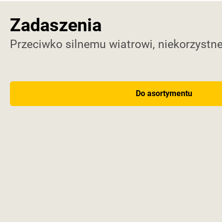
Zadaszenia
Przeciwko silnemu wiatrowi, niekorzystne
Do asortymentu