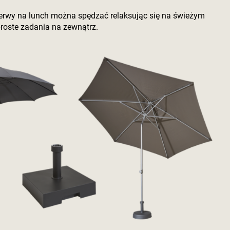
zerwy na lunch można spędzać relaksując się na świeżym
roste zadania na zewnątrz.