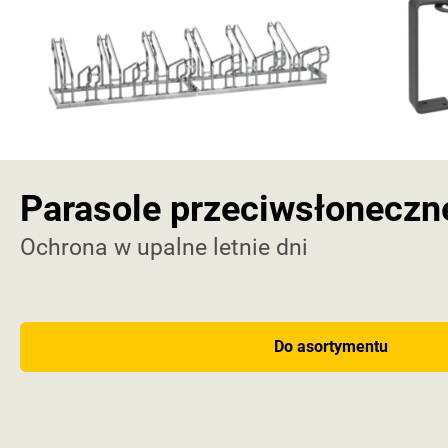
Parasole przeciwsłoneczn
Ochrona w upalne letnie dni
Do asortymentu