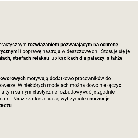
 praktycznym
rozwiązaniem pozwalającym na ochronę
rycznymi
i poprawę nastroju w deszczowe dni. Stosuje się je
iach, strefach relaksu
lub
kącikach dla palaczy
, a także
rowerowych
motywują dodatkowo pracowników do
 rowerze. W niektórych modelach można dowolnie łączyć
, a tym samym elastycznie rozbudowywać je zgodnie
iami. Nasze zadaszenia są wytrzymałe i
można je
dłożu
.