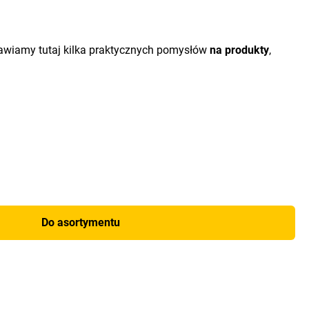
tawiamy tutaj kilka praktycznych pomysłów
na produkty
,
Do asortymentu