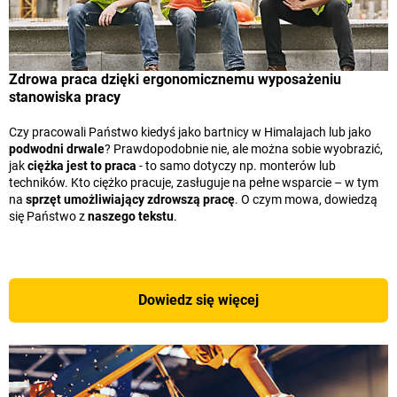
Zdrowa praca dzięki ergonomicznemu wyposażeniu
stanowiska pracy
Czy pracowali Państwo kiedyś jako bartnicy w Himalajach lub jako
podwodni drwale
? Prawdopodobnie nie, ale można sobie wyobrazić,
jak
ciężka jest to praca
- to samo dotyczy np. monterów lub
techników. Kto ciężko pracuje, zasługuje na pełne wsparcie – w tym
na
sprzęt umożliwiający zdrowszą pracę
. O czym mowa, dowiedzą
się Państwo z
naszego tekstu
.
Dowiedz się więcej