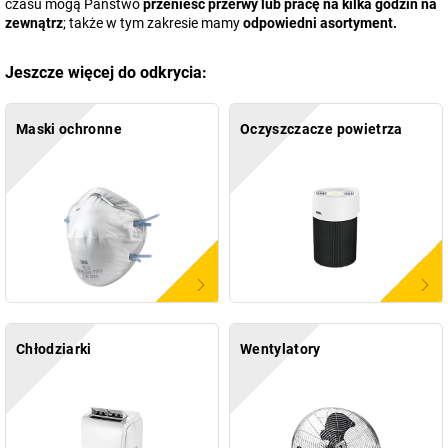
czasu mogą Państwo
przenieść przerwy lub pracę
na kilka godzin na
zewnątrz
; także w tym zakresie mamy
odpowiedni asortyment.
Jeszcze więcej do odkrycia:
Maski ochronne
Oczyszczacze powietrza
Chłodziarki
Wentylatory