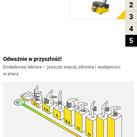
2
3
4
5
Odważnie w przyszłość!
Dodatkowa lektura – jeszcze więcej zdrowia i wydajności
w pracy