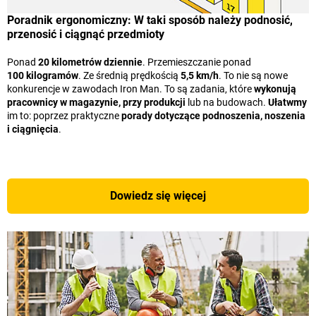
Poradnik ergonomiczny: W taki sposób należy podnosić,
przenosić i ciągnąć przedmioty
Ponad
20 kilometrów dziennie
. Przemieszczanie ponad
100 kilogramów
. Ze średnią prędkością
5,5 km/h
. To nie są nowe
konkurencje w zawodach Iron Man. To są zadania, które
wykonują
pracownicy w magazynie, przy produkcji
lub na budowach.
Ułatwmy
im to: poprzez praktyczne
porady dotyczące podnoszenia, noszenia
i ciągnięcia
.
Dowiedz się więcej