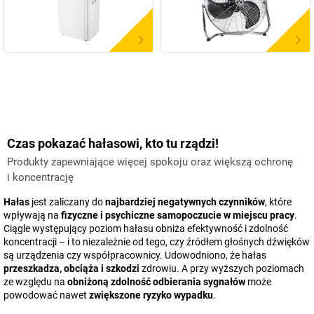
Czas pokazać hałasowi, kto tu rządzi!
Produkty zapewniające więcej spokoju oraz większą ochronę
i koncentrację
Hałas
jest zaliczany do
najbardziej negatywnych czynników
, które
wpływają na
fizyczne i psychiczne samopoczucie w miejscu pracy
.
Ciągle występujący poziom hałasu obniża efektywność i zdolność
koncentracji – i to niezależnie od tego, czy źródłem głośnych dźwięków
są urządzenia czy współpracownicy. Udowodniono, że hałas
przeszkadza, obciąża i szkodzi
zdrowiu. A przy wyższych poziomach
ze względu na
obniżoną zdolność odbierania sygnałów
może
powodować nawet
zwiększone ryzyko wypadku
.