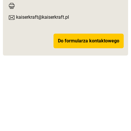
kaiserkraft@kaiserkraft.pl
Do formularza kontaktowego