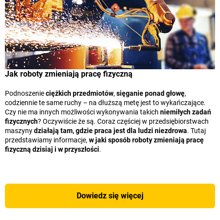
Jak roboty zmieniają pracę fizyczną
Podnoszenie
ciężkich przedmiotów
,
sięganie ponad głowę
,
codziennie te same ruchy – na dłuższą metę jest to wykańczające.
Czy nie ma innych możliwości wykonywania takich
niemiłych zadań
fizycznych
? Oczywiście że są. Coraz częściej w przedsiębiorstwach
maszyny
działają tam, gdzie praca jest dla ludzi niezdrowa
. Tutaj
przedstawiamy informacje,
w jaki sposób roboty zmieniają pracę
fizyczną dzisiaj i w przyszłości
.
Dowiedz się więcej