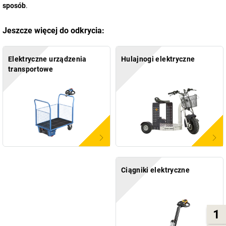
sposób
.
Jeszcze więcej do odkrycia:
Elektryczne urządzenia
Hulajnogi elektryczne
transportowe
Ciągniki elektryczne
1