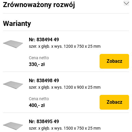
Zrównoważony rozwój
Warianty
Nr: 838494 49
szer. x głęb. x wys. 1200 x 750 x 25 mm
Cena
netto
Zobacz
330,- zł
Nr: 838498 49
szer. x głęb. x wys. 1200 x 900 x 25 mm
Cena
netto
Zobacz
400,- zł
Nr: 838495 49
szer. x głęb. x wys. 1500 x 750 x 25 mm