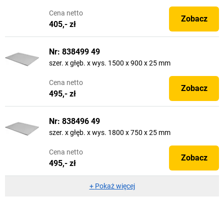
Cena
netto
Zobacz
405,- zł
Nr: 838499 49
szer. x głęb. x wys. 1500 x 900 x 25 mm
Cena
netto
Zobacz
495,- zł
Nr: 838496 49
szer. x głęb. x wys. 1800 x 750 x 25 mm
Cena
netto
Zobacz
495,- zł
+
Pokaż więcej