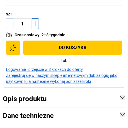
SZT.
Czas dostawy
:
2–3 tygodnie
DO KOSZYKA
Lub
Logowanie i przejście w 3 krokach do oferty
Zarejestruj się w naszym sklepie internetowym (lub zaloguj jako
użytkownik) a następnie wykonaj poniższe kroki
Opis produktu
Dane techniczne