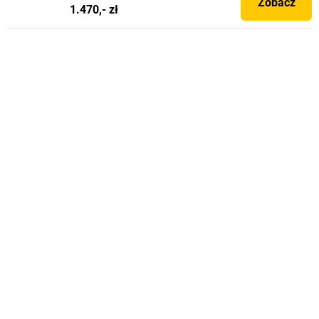
Zobacz
1.470,- zł