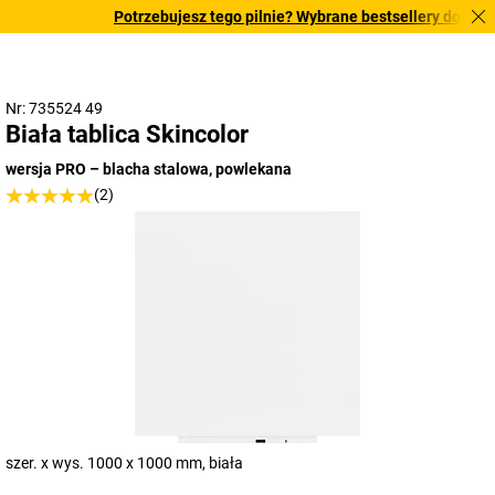
Potrzebujesz tego pilnie? Wybrane bestsellery dostarczam
Nr: 735524 49
Biała tablica Skincolor
wersja PRO – blacha stalowa, powlekana
(2)
szer. x wys. 1000 x 1000 mm, biała