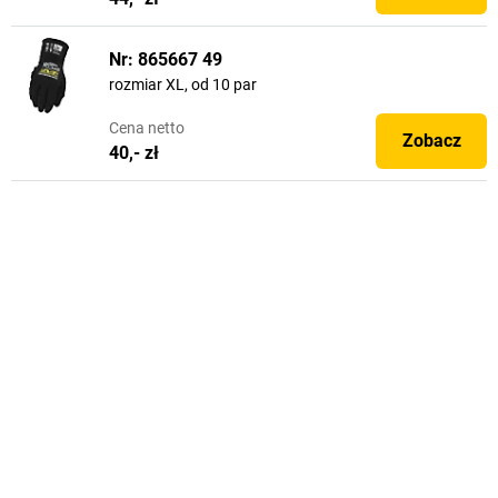
Nr: 865667 49
rozmiar XL, od 10 par
Cena
netto
Zobacz
40,- zł