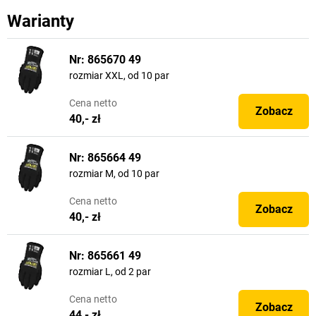
Warianty
Nr: 865670 49
rozmiar XXL, od 10 par
Cena
netto
Zobacz
40,- zł
Nr: 865664 49
rozmiar M, od 10 par
Cena
netto
Zobacz
40,- zł
Nr: 865661 49
rozmiar L, od 2 par
Cena
netto
Zobacz
44,- zł