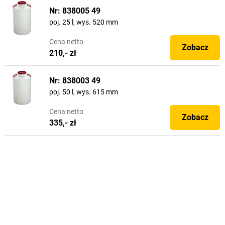
Nr: 838005 49
poj. 25 l, wys. 520 mm
Cena
netto
Zobacz
210,- zł
Nr: 838003 49
poj. 50 l, wys. 615 mm
Cena
netto
Zobacz
335,- zł