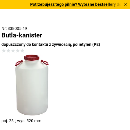
Potrzebujesz tego pilnie? Wybrane bestsellery dostarcza
Nr: 838005 49
Butla-kanister
dopuszczony do kontaktu z żywnością, polietylen (PE)
poj. 25 l, wys. 520 mm