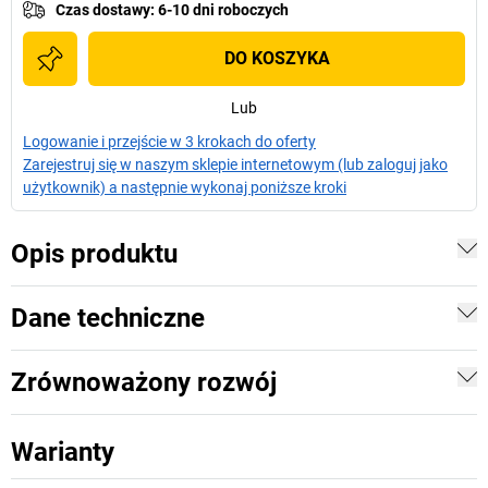
Czas dostawy
:
6-10 dni roboczych
DO KOSZYKA
Lub
Logowanie i przejście w 3 krokach do oferty
Zarejestruj się w naszym sklepie internetowym (lub zaloguj jako
użytkownik) a następnie wykonaj poniższe kroki
Opis produktu
Dane techniczne
Zrównoważony rozwój
Warianty