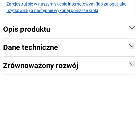
Zarejestruj się w naszym sklepie internetowym (lub zaloguj jako
użytkownik) a następnie wykonaj poniższe kroki
Opis produktu
Dane techniczne
Zrównoważony rozwój