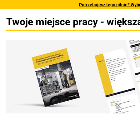
Potrzebujesz tego pilnie? Wyb
Twoje miejsce pracy - więks