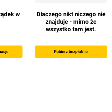
ządek w
Dlaczego nikt niczego nie
znajduje - mimo że
wszystko tam jest.
macje
Pobierz bezpłatnie