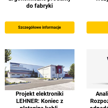
do fabryki
Szczegółowe informacje
Projekt elektroniki
Anal
LEHNER: Koniec z
Rozpoz