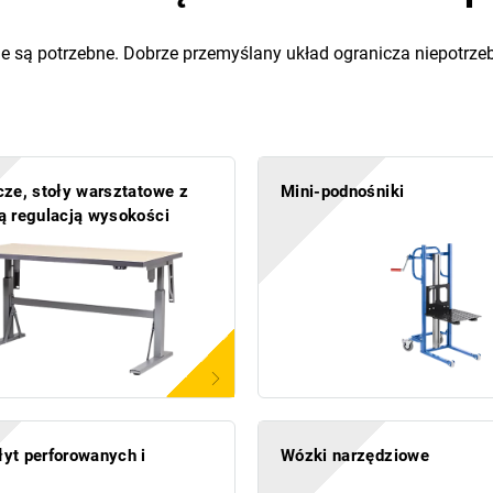
e są potrzebne. Dobrze przemyślany układ ogranicza niepotrzebn
cze, stoły warsztatowe z
Mini-podnośniki
ą regulacją wysokości
yt perforowanych i
Wózki narzędziowe