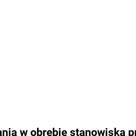
ania w obrębie stanowiska p