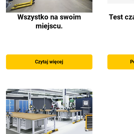
Wszystko na swoim
Test cz
miejscu.
Czytaj więcej
P