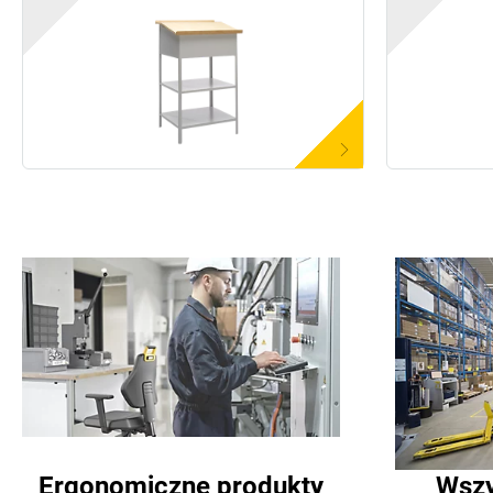
Ergonomiczne produkty
Wszy