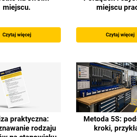
miejscu.
miejscu pra
Czytaj więcej
Czytaj więcej
iza praktyczna:
Metoda 5S: pod
nawanie rodzaju
kroki, przykł