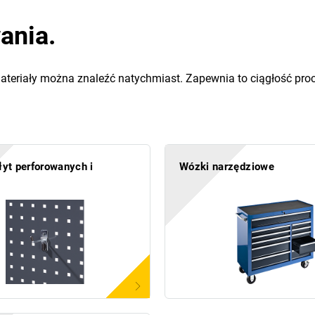
ania.
i materiały można znaleźć natychmiast. Zapewnia to ciągłość p
yt perforowanych i
Wózki narzędziowe