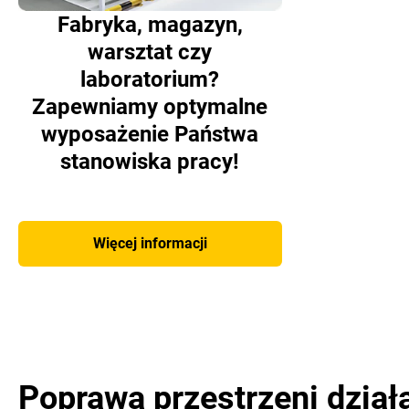
Fabryka, magazyn,
warsztat czy
laboratorium?
Zapewniamy optymalne
wyposażenie Państwa
stanowiska pracy!
Więcej informacji
Poprawa przestrzeni dział