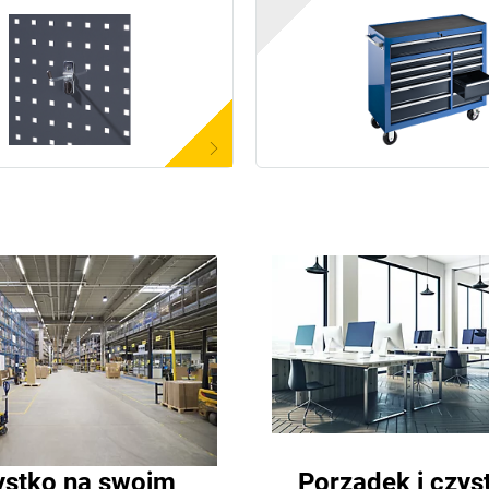
stko na swoim
Porządek i czys