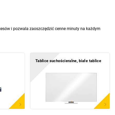
rocesów i pozwala zaoszczędzić cenne minuty na każdym
Tablice suchościeralne, białe tablice