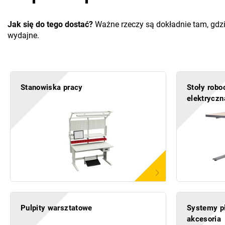
Jak się do tego dostać?
Ważne rzeczy są dokładnie tam, gdzi
wydajne.
Stanowiska pracy
Stoły robo
elektryczn
Pulpity warsztatowe
Systemy pł
akcesoria